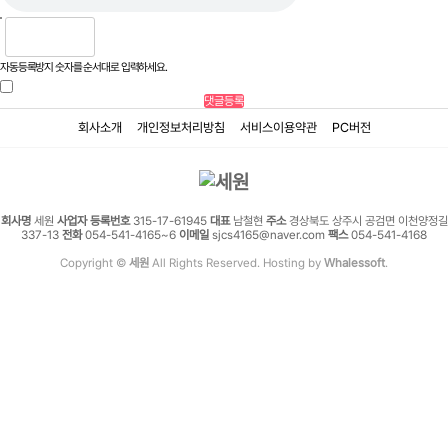
자동등록방지 숫자를 순서대로 입력하세요.
회사소개
개인정보처리방침
서비스이용약관
PC버전
회사명
세원
사업자 등록번호
315-17-61945
대표
남철현
주소
경상북도 상주시 공검면 이천양정길
337-13
전화
054-541-4165~6
이메일
sjcs4165@naver.com
팩스
054-541-4168
Copyright ©
세원
All Rights Reserved. Hosting by
Whalessoft
.